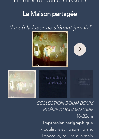
Premier recueil de Fisselle
La Maison partagée
"Là où la lueur ne s'éteint jamais"
COLLECTION BOUM BOUM
POÉSIE DOCUMENTAIRE
18x32cm
Impression sérigraphique
7 couleurs sur papier blanc
Leporello, reliure à la main