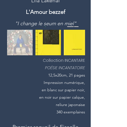
Lila Lakehal
L'Amour bezzef
"I change le seum en miel"
Collection INCANTARE
POÉSIE INCANTATOIRE
12,5x20cm, 21 pages
Impression numérique,
en blanc sur papier noir,
en noir sur papier calque,
reliure japonaise
340 exemplaires